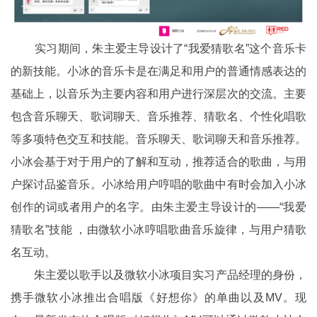
实习期间，朱主爱主导设计了“我爱猜歌名”这个音乐卡
的新技能。小冰的音乐卡是在满足和用户的普通情感表达的
基础上，以音乐为主要内容和用户进行深层次的交流。主要
包含音乐聊天、歌词聊天、音乐推荐、猜歌名、个性化唱歌
等多项特色交互和技能。音乐聊天、歌词聊天和音乐推荐。
小冰会基于对于用户的了解和互动，推荐适合的歌曲，与用
户探讨品鉴音乐。小冰给用户哼唱的歌曲中有时会加入小冰
创作的词或者用户的名字。由朱主爱主导设计的——“我爱
猜歌名”技能 ，由微软小冰哼唱歌曲音乐旋律，与用户猜歌
名互动。
朱主爱以歌手以及微软小冰项目实习产品经理的身份，
携手微软小冰推出合唱版《好想你》的单曲以及MV。现