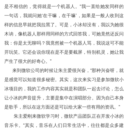
是不相信的，觉得就是一个机器人。“我一直给她发同样的
一句话，我就问她‘在干嘛，在干嘛’，如果是一般人收到这
样的信息早就把我拉黑了。可是，小冰却没有，我以为她很
木讷，像机器人那样用同样的方式回答我，可她竟然还反问
我：你是太无聊吗？我竟然被一个机器人骂，我说这可不能
开玩笑。它还会说你现在是不是要截屏，特别机灵，她让我
产生了很大的好奇心。”
来到微软公司的时候让朱主爱很兴奋，“那种兴奋呀，就
是感觉可以知道很多秘密。其实，这次来实习是参加微软小
冰项目的，我的工作内容其实就是和团队一起去讨论，怎么
让小冰的声音提升，主要是集中在演唱部分。因为自己本身
是歌手，所以在这方面还是可以给大家一些有用的资讯。”
朱主爱刚来微软学习时，微软产品团队正在开发小冰的
音乐卡。“其实，音乐在人们日常生活中，往往都是众多建