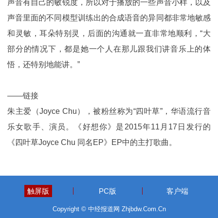
声音有自己的敏锐度，所以对于播放的一些声音小样，以及
声音里面的不同模型训练出的合成语音的异同都非常地敏感
和灵敏，耳朵特别灵，后面的沟通就一直非常地顺利，“大
部分的情况下，都是她一个人在那儿跟我们讲音乐上的体
悟，还特别地能讲。”
——链接
朱主爱（Joyce Chu），被粉丝称为“四叶草”，华语流行音
乐女歌手、演员。《好想你》是2015年11月17日发行的
《四叶草Joyce Chu 同名EP》EP中的主打歌曲。
触屏版
PC版
客户端
Copyright © 中经报道网 Zhjbdw.Com.Cn