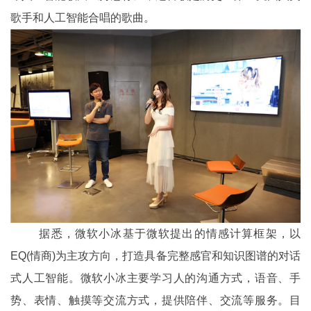
歌手和人工智能合唱的歌曲。
据悉，微软小冰基于微软提出的情感计算框架，以
EQ(情商)为主攻方向，打造具备完整感官和知识图谱的对话
式人工智能。微软小冰主要学习人的沟通方式，语音、手
势、表情、触摸等交流方式，提供陪伴、交流等服务。目