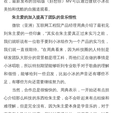
在，最新发布的合唱版《好想你》MV可以通过微软小冰在
美拍和优酷的自频道观看。
朱主爱的加入提高了团队的音乐悟性
微软（亚洲）互联网工程院产品经理周典介绍了最初见
到朱主爱的一些印象，“其实在朱主爱真正过来实习之前，
我们就听说有一位歌手要到小冰组作为一个产品的实习生，
我们就一直很期待。”在周典看来，因为科技圈的人特别是
研发团队大部分的背景都是理工科，而他们正在做的事情是
小冰唱歌，所以特别期望能够听到专业歌手对于歌曲的理解
和领悟，能够给到一些启发，比如小冰的声音还有哪些不
足，有哪些方向还需要继续努力的。
当然，合作总是很愉快的。周典表示，一开始还有点担
心介绍那么科技的东西给朱主爱，会不会听起来有点枯燥和
难理解，但是完全没有。因为朱主爱本身是学音乐的，对于