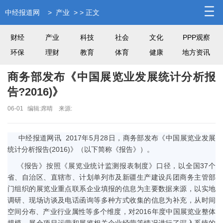
中经报道网
>
产业
> > 正文
财经
产业
科技
社会
文化
PPP观察
环保
理财
教育
体育
健康
地方资讯
商务部发布《中国展览业发展统计分析报
告?2016)》
06-01
编辑:席晴
来源:
中经报道网讯 2017年5月28日，商务部发布《中国展览业发展
统计分析报告(2016)》（以下简称《报告》）。
《报告》按照《展览业统计监测报表制度》口径，以全国37个
省、自治区、直辖市、计划单列市及新疆生产建设兵团商务主管部
门组织的展览业重点联系企业填报的信息为主要数据来源，以实地
调研、现场访谈及电话函询等多种方式收集的信息为补充，从时间
空间分布、产业行业属性等多个维度，对2016年度中国展览业整体