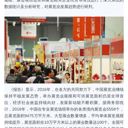
规模、展会项目运营和展览相关企业经营等情况进行了深入系统的
数据统计及分析研究，对展览业发展趋势进行研判。
《报告》显示，2016年，在各方的共同努力下，中国展览业继续
保持平稳发展态势，举办展览会规模和可供展览面积仍居全球首
位，经济社会效益持续向好，发展新动能不断积聚。据商务部统
计，2016年，中国在专业展览场馆举办的各类境内展览会5558个，
总展览面积9475万平方米。大型展会数量增多，平均单体展览规模
持续提升，展览面积在10万平方米以上的展会数量达100个。全国可