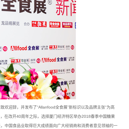
辞，并发布了“Allanfood全食展”新标识以及品牌主张“为高
示，在改开40周年之际，选择厦门经济特区举办2018春季中国糖果
来，中国食品业取得巨大成绩面向广大经销商和消费者意见领袖的一