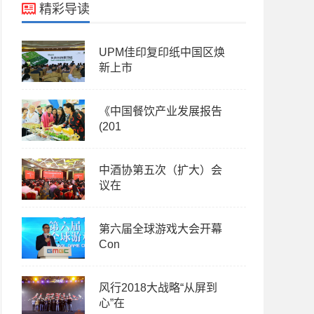
精彩导读
UPM佳印复印纸中国区焕
新上市
《中国餐饮产业发展报告
(201
中酒协第五次（扩大）会
议在
第六届全球游戏大会开幕
Con
风行2018大战略“从屏到
心”在