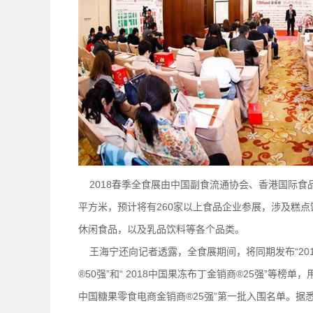
2018春季全食展由中国副食流通协会、香港国际食品
平方米，预计将有260家以上食品企业参展，涉及糕
休闲食品，以及乳品饮料等各个品类。
王海宁还向记者透露，全食展期间，将同期发布“2018
®50强”和“ 2018中国果冻布丁金销商®25强”等榜
中国糖果零食电商金销商®25强”第一批入围名单。据悉