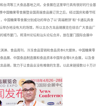
和台湾等三大食品基地之间，全食展在这里举行具有很好的行业基
的秋季中国糖果零食展暨全国高端食品展订货之后，经过国庆和春节旺
7月，中国糖果零食展分别成功的举办了以“高端糕饼”和“卡通玩具食
个论坛举办地没有大的场馆，所以主办方龙品锡展览在综合广大食品厂
的城市厦门，将漳州论坛和汕头论坛合并，放在厦门国际会展中
淇淋、食品周刊、冷冻食品营销和食品资本6大媒体，中国糖果零
食品展、中国食品制造展和食品资本中国年会等6大会展，以及食
龙品锡，致力于让食品业没有难做的生意。以此来链接数以十万计