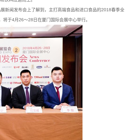
品展新闻发布会上了解到，主打高端食品和进口食品的2018春季全
，将于4月26～28日在厦门国际会展中心举行。