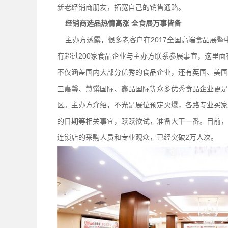
新老经销商朋友，拓宽自己的销售通路。
经销商选品热情高涨 全食展万事皆备
主办方透露，很多老客户在2017全国高端食品展暨
有超过200家食品企业与主办方联系参展事宜，这里
不仅涵盖国内大部分优秀的食品企业，还有英国、美国
三嘉馨、慧馔国际、鑫品国际等众多优秀食品企业更是
区。主办方介绍，不光是展位预定火爆，各路专业买家
的日期等相关事宜，跃跃欲试，准备大干一番。目前，
连锁店的采购人员和专业观众，已经突破2万人次。