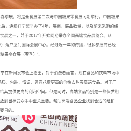
18春季展，将是全食展第二次与中国糖果零食展同期举行。中国糖果
办之后，连续在宁波举办了4年，展商、展品数量，以及前来采购的经
食展之一，并于2017年开始同期举办全国高端食品展览会。从
春季）落户厦门国际会展中心。经过近一年的传播，很多参展商已经
国糖果零食展（春季）”。
宁在新闻发布会上指出，对于消费者而言，现在食品和饮料市场中
的品质、包装、情调，愿意花费更高的价格去购买高端食品。对于厂
给其提供更高的利润空间。但是同时，高端食品特别是一些保质期
放到目标受众手中至关重要。帮助高端食品企业找到合适的经销
要目的。