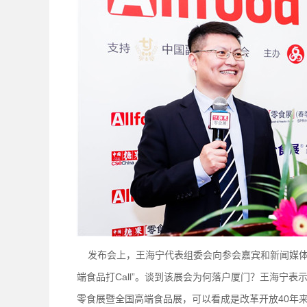
发布会上，王海宁代表组委会向参会嘉宾和新闻媒体致欢迎
端食品打Call”。谈到该展会为何落户厦门？王海宁表
零食展暨全国高端食品展，可以看成是改革开放40年