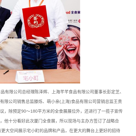
品有限公司总经理陈泽辉、上海芊芊食品有限公司董事长彭定芝、
有限公司销售总监滕烁、萌小亲(上海)食品有限公司营销总监王贵
议，除预定90～180平方米的全食展展位外，还进行了一揽子宣传
，他十分看好此次厦门全食展，所以现场与主办方签订了战略合
期有更大空间展示宅小町的品牌和产品，在更大的舞台上更好的招待