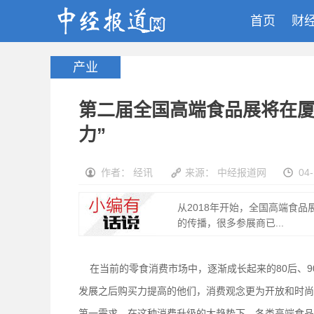
首页
财
产业
第二届全国高端食品展将在厦
力”
作者： 经讯
来源： 中经报道网
04
从2018年开始，全国高端食
的传播，很多参展商已...
在当前的零食消费市场中，逐渐成长起来的80后、9
发展之后购买力提高的他们，消费观念更为开放和时尚。
第一需求。在这种消费升级的大趋势下，各类高端食品