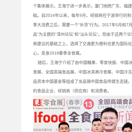
个集体展示。王海宁进一步表示，厦门地跨广东、福建
础。自2014年以来，每年9月，经销商在宁波举行
季大消费之后，需要一个“补货”行为。2017年5月和
品”为主题的“漳州论坛”和“汕头论坛”。但由于这两
商建议的基础之上，选择了交通更为便利也更为国际化
心，变身2018春季全食展。
随后，王海宁介绍了由中国糖果、零食快报、中国冰
食展、全国高端食品展、中国冰淇淋冷食展、中国冷冻
品资本中国基金等组成了龙品锡中国食品传媒生态链。
的食品企业、经销商（供应商）和消费者。