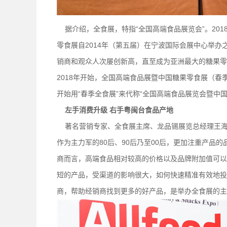
据介绍，全食展，特指“全国高端食品展览会”。20
零食展自2014年（第五届）在宁波国际会展中心举
销商和观众人次屡创新高，直至成为亚洲最大的糖果零
2018年开始，全国高端食品展暨中国糖果零食展（
开始用“春季全食展”来代称“全国高端食品展览会暨中
左手消费升级 右手粤闽台食品产地
著名营销专家、全食展主席、龙品锡展览总经理王海
作为主力军的80后、90后乃至00后，更加注重产品
商而言，高端食品相对较高的价格以及品牌附加值可以
短的产品，受渠道的影响很大，如何快速精准有效地投
商，帮助经销商找到更多的好产品，是举办全食展的主