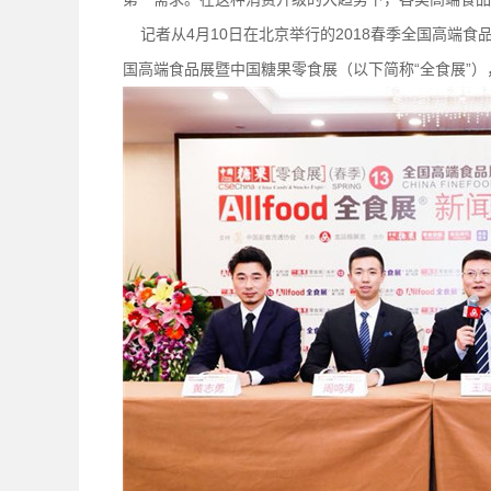
记者从4月10日在北京举行的2018春季全国高端食
国高端食品展暨中国糖果零食展（以下简称“全食展”）