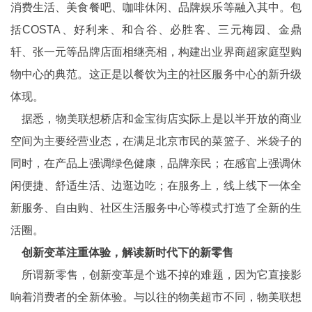
消费生活、美食餐吧、咖啡休闲、品牌娱乐等融入其中。包
括COSTA、好利来、和合谷、必胜客、三元梅园、金鼎
轩、张一元等品牌店面相继亮相，构建出业界商超家庭型购
物中心的典范。这正是以餐饮为主的社区服务中心的新升级
体现。
据悉，物美联想桥店和金宝街店实际上是以半开放的商业
空间为主要经营业态，在满足北京市民的菜篮子、米袋子的
同时，在产品上强调绿色健康，品牌亲民；在感官上强调休
闲便捷、舒适生活、边逛边吃；在服务上，线上线下一体全
新服务、自由购、社区生活服务中心等模式打造了全新的生
活圈。
创新变革注重体验，解读新时代下的新零售
所谓新零售，创新变革是个逃不掉的难题，因为它直接影
响着消费者的全新体验。与以往的物美超市不同，物美联想