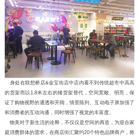
身处在联想桥店&金宝街店中店内看不到传统超市中高高
的货架而以1.8米左右的矮货架替代，空间宽敞、明亮，保
证了购物视野的通透和开阔，情景陈列、互动电子屏加强了
和消费者的互动沟通，同时增强了视觉的丰富度。
物美对于新生活的诠释，不仅仅是空间的再造，为迎合家
庭消费群体的需求，在商店街汇聚约20个特色品牌商户，将