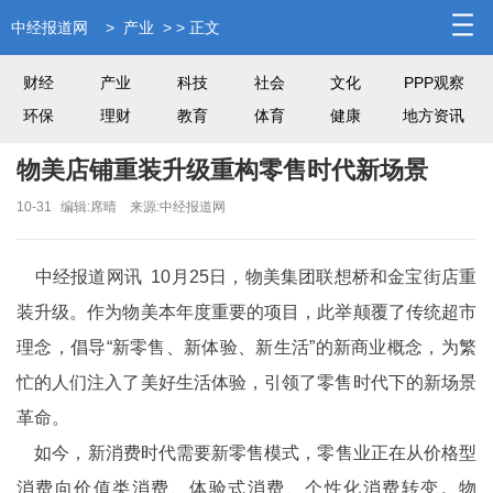
中经报道网
>
产业
> > 正文
财经
产业
科技
社会
文化
PPP观察
环保
理财
教育
体育
健康
地方资讯
物美店铺重装升级重构零售时代新场景
10-31
编辑:席晴
来源:中经报道网
中经报道网讯 10月25日，物美集团联想桥和金宝街店重
装升级。作为物美本年度重要的项目，此举颠覆了传统超市
理念，倡导“新零售、新体验、新生活”的新商业概念，为繁
忙的人们注入了美好生活体验，引领了零售时代下的新场景
革命。
如今，新消费时代需要新零售模式，零售业正在从价格型
消费向价值类消费、体验式消费、个性化消费转变。物