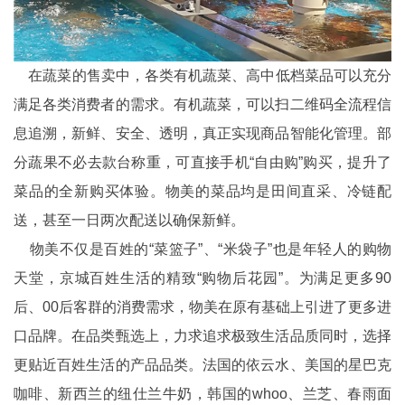
在蔬菜的售卖中，各类有机蔬菜、高中低档菜品可以充分
满足各类消费者的需求。有机蔬菜，可以扫二维码全流程信
息追溯，新鲜、安全、透明，真正实现商品智能化管理。部
分蔬果不必去款台称重，可直接手机“自由购”购买，提升了
菜品的全新购买体验。物美的菜品均是田间直采、冷链配
送，甚至一日两次配送以确保新鲜。
物美不仅是百姓的“菜篮子”、“米袋子”也是年轻人的购物
天堂，京城百姓生活的精致“购物后花园”。为满足更多90
后、00后客群的消费需求，物美在原有基础上引进了更多进
口品牌。在品类甄选上，力求追求极致生活品质同时，选择
更贴近百姓生活的产品品类。法国的依云水、美国的星巴克
咖啡、新西兰的纽仕兰牛奶，韩国的whoo、兰芝、春雨面